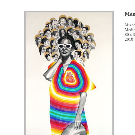
Ma
Mixed
Medio
80 x 
2010