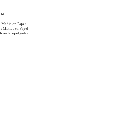
ma
 Media on Paper
s Mixtos en Papel
36 inches/pulgadas