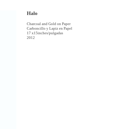
Halo
Charcoal and Gold on Paper
Carboncillo y Lapiz en Papel
17 x15inches/pulgadas
2012